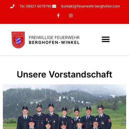
Tel. 08321 6078790
kontakt@feuerwehr-berghofen.com
Unsere Vorstandschaft