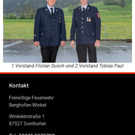
1.Vorstand Florian Dusch und 2.Vorstand Tobias Paul
Kontakt
Freiwillige Feuerwehr
Berghofen-Winkel
Winkelerstraße 1
87527 Sonthofen