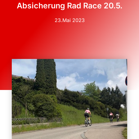
Absicherung Rad Race 20.5.
23.Mai 2023