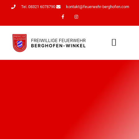
Tel. 08321 6078790
kontakt@feuerwehr-berghofen.com