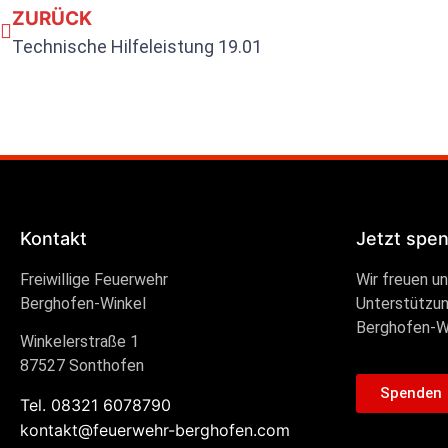
ZURÜCK
Technische Hilfeleistung 19.01
Kontakt
Jetzt spe
Freiwillige Feuerwehr
Wir freuen u
Berghofen-Winkel
Unterstützun
Berghofen-W
Winkelerstraße 1
87527 Sonthofen
Spenden
Tel. 08321 6078790
kontakt@feuerwehr-berghofen.com