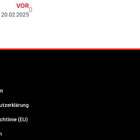
VOR
 20.02.2025
um
utzerklärung
chtlinie (EU)
n