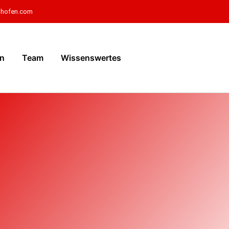
ghofen.com
in
Team
Wissenswertes