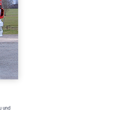
u und