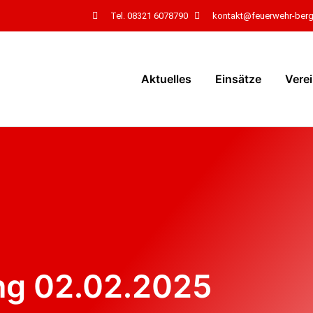
Tel. 08321 6078790
kontakt@feuerwehr-ber
Aktuelles
Einsätze
Vere
ng 02.02.2025