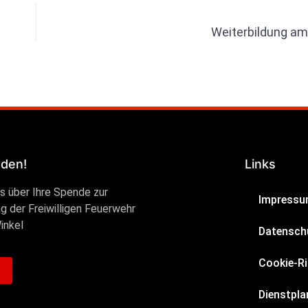
Weiterbildung am
nden!
Links
ns über Ihre Spende zur
Impress
g der Freiwilligen Feuerwehr
inkel
Datensch
Cookie-Ri
Dienstpla