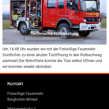
Um 14:48 Uhr wurden wir mit der Freiwillige Feuerwehr
Sonthofen zu einer akuten Türöffnung in den Rotbachweg
alarmiert.Der Betroffene konnte die Türe selbst öffnen und
wir konnten wieder abrücken.
Kontakt
Freiwillige Feuerwehr
Berghofen-Winkel
Winkelerstraße 1