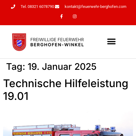
Tel. 08321 6078790
kontakt@feuerwehr-berghofen.com
Tag:
19. Januar 2025
Technische Hilfeleistung
19.01