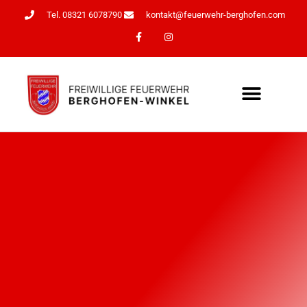
Tel. 08321 6078790
kontakt@feuerwehr-berghofen.com