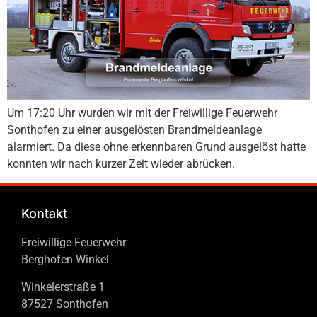
Um 17:20 Uhr wurden wir mit der Freiwillige Feuerwehr
Sonthofen zu einer ausgelösten Brandmeldeanlage
alarmiert. Da diese ohne erkennbaren Grund ausgelöst hatte
konnten wir nach kurzer Zeit wieder abrücken.
Kontakt
Freiwillige Feuerwehr
Berghofen-Winkel
Winkelerstraße 1
87527 Sonthofen