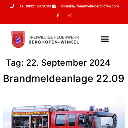
Tel. 08321 6078790
kontakt@feuerwehr-berghofen.com
Tag:
22. September 2024
Brandmeldeanlage 22.09