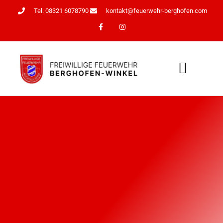
Tel. 08321 6078790
kontakt@feuerwehr-berghofen.com