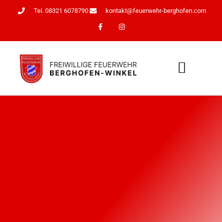
Tel. 08321 6078790
kontakt@feuerwehr-berghofen.com