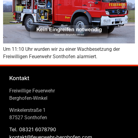
Um 11:10 Uhr wurden wir zu einer Wachbesetzung der
Freiwilligen Feuerwehr Sonthofen alarmiert.
Kontakt
Freiwillige Feuerwehr
Berghofen-Winkel
Winkelerstraße 1
87527 Sonthofen
Tel. 08321 6078790
kontakt@feuerwehr-berghofen.com