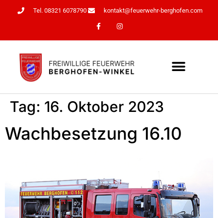
Tel. 08321 6078790
kontakt@feuerwehr-berghofen.com
Tag:
16. Oktober 2023
Wachbesetzung 16.10