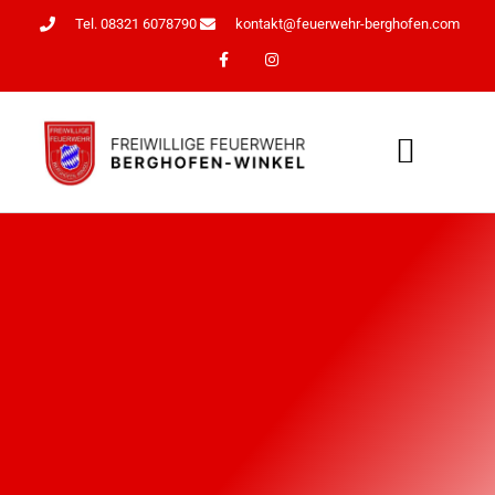
Tel. 08321 6078790
kontakt@feuerwehr-berghofen.com