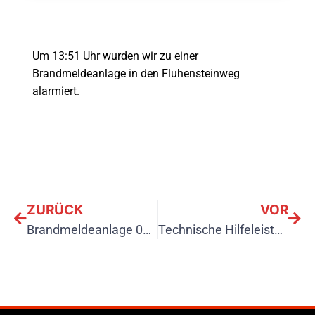
Um 13:51 Uhr wurden wir zu einer 
Brandmeldeanlage in den Fluhensteinweg 
alarmiert.
ZURÜCK
VOR
Brandmeldeanlage 06.07
Technische Hilfeleistung klein 19.08