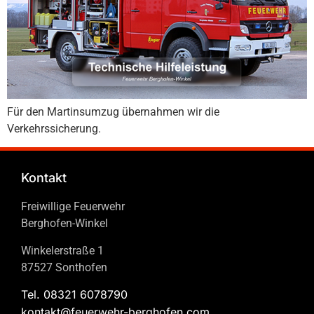
Für den Martinsumzug übernahmen wir die
Verkehrssicherung.
Kontakt
Freiwillige Feuerwehr
Berghofen-Winkel
Winkelerstraße 1
87527 Sonthofen
Tel. 08321 6078790
kontakt@feuerwehr-berghofen.com