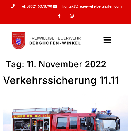
Tel. 08321 6078790
kontakt@feuerwehr-berghofen.com
Tag:
11. November 2022
Verkehrssicherung 11.11