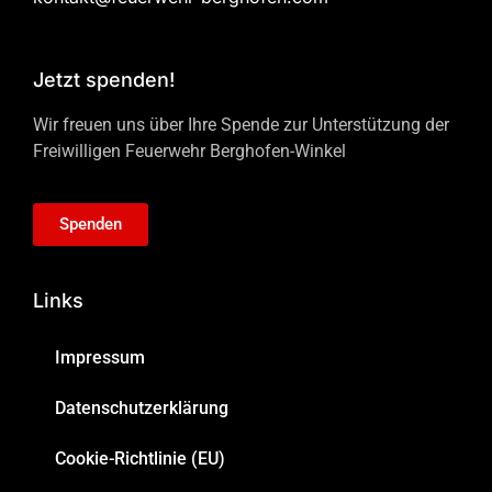
Jetzt spenden!
Wir freuen uns über Ihre Spende zur Unterstützung der
Freiwilligen Feuerwehr Berghofen-Winkel
Spenden
Links
Impressum
Datenschutzerklärung
Cookie-Richtlinie (EU)